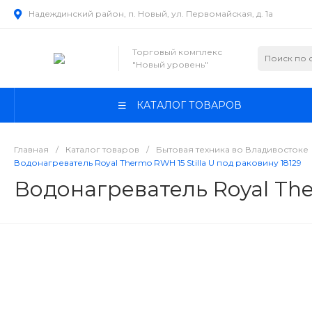
Надеждинский район, п. Новый, ул. Первомайская, д. 1а
Торговый комплекс
"Новый уровень"
КАТАЛОГ ТОВАРОВ
Главная
/
Каталог товаров
/
Бытовая техника во Владивостоке
Водонагреватель Royal Thermo RWH 15 Stilla U под раковину 18129
Водонагреватель Royal The