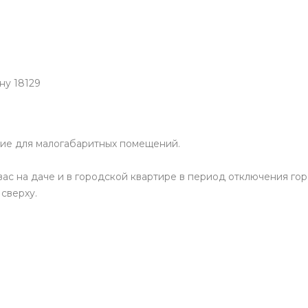
ну 18129
ние для малогабаритных помещений.
ас на даче и в городской квартире в период отключения го
сверху.