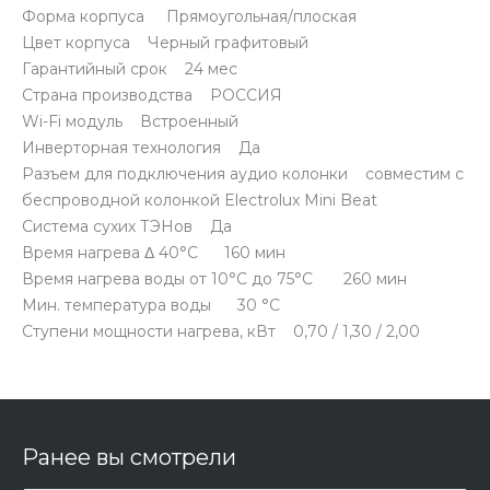
Форма корпуса Прямоугольная/плоская
Цвет корпуса Черный графитовый
Гарантийный срок 24 мес
Страна производства РОССИЯ
Wi-Fi модуль Встроенный
Инверторная технология Да
Разъем для подключения аудио колонки совместим с
беспроводной колонкой Electrolux Mini Beat
Система сухих ТЭНов Да
Время нагрева Δ 40°С 160 мин
Время нагрева воды от 10°С до 75°С 260 мин
Мин. температура воды 30 °С
Ступени мощности нагрева, кВт 0,70 / 1,30 / 2,00
Ранее вы смотрели