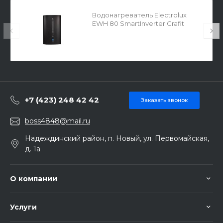
Водонагреватель Electrolux
EWH 80 SmartInverter Grafit
56297
+7 (423) 248 42 42
Заказать звонок
boss4848@mail.ru
Надеждинский район, п. Новый, ул. Первомайская,
д. 1а
О компании
Услуги