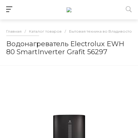
Главная
/
Каталог товаров
/
Бытовая техника во Владивостоке
Водонагреватель Electrolux EWH
80 SmartInverter Grafit 56297