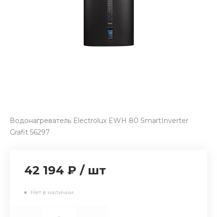
Водонагреватель Electrolux EWH 80 SmartInverter
Grafit 56297
42 194 ₽
/
шт
Нет в наличии