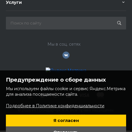
Услуги
Мы в соц. сетях
Предупреждение о сборе данных
Мы используем файлы cookie и сервис Яндекс.Метрика
для анализа посещаемости сайта.
Подробнее в Политике конфиденциальности
© 2026 ИП Бондарчук А.А. Все права защищены.
ИНН: 252100758085
Я согласен
ОГРНИП: 304250236200270
Юр. адрес: 692481 Приморский край, Надеждинский район,