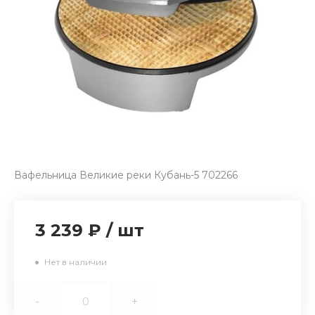
Вафельница Великие реки Кубань-5 702266
3 239 ₽
/
шт
Нет в наличии
-
+