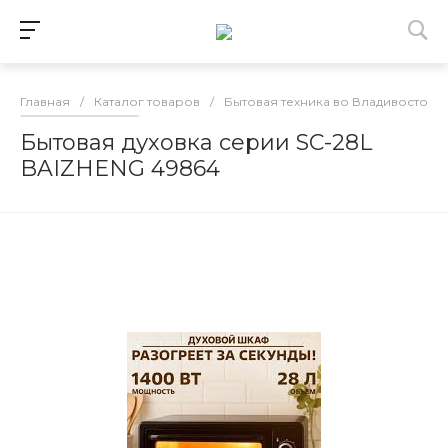
Главная
/
Каталог товаров
/
Бытовая техника во Владивостоке
Бытовая духовка серии SC-28L
BAIZHENG 49864