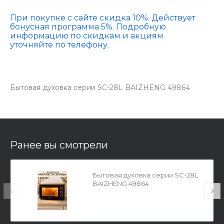
При покупке с сайте скидка 10%. Действует
бонусная программа 5%. Подробную
информацию по скидкам и акциям
уточняйте по телефону.
Бытовая духовка серии SC-28L BAIZHENG 49864
Ранее вы смотрели
Бытовая духовка серии SC-28L
BAIZHENG 49864