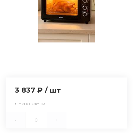
3 837 ₽
/
шт
Нет в наличии
-
+