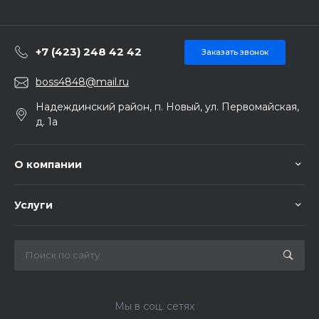
+7 (423) 248 42 42
Заказать звонок
boss4848@mail.ru
Надеждинский район, п. Новый, ул. Первомайская,
д. 1а
О компании
Услуги
Мы в соц. сетях