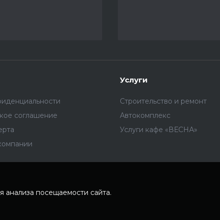
Услуги
фиденциальности
Строительство и ремонт
ское соглашение
Автокомплекс
ерта
Услуги кафе «ВЕСНА»
компании
я анализа посещаемости сайта.