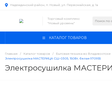
Надеждинский район, п. Новый, ул. Первомайская, д. 1а
Торговый комплекс
"Новый уровень"
КАТАЛОГ ТОВАРОВ
Главная
/
Каталог товаров
/
Бытовая техника во Владивостоке
Электросушилка МАСТЕРИЦА СШ-0305, 150Вт, белая 970955
Электросушилка МАСТЕРИЦ