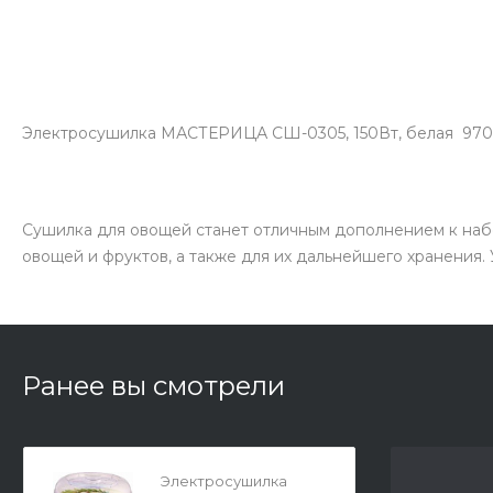
Электросушилка МАСТЕРИЦА СШ-0305, 150Вт, белая 970
Сушилка для овощей станет отличным дополнением к набо
овощей и фруктов, а также для их дальнейшего хранения. 
Ранее вы смотрели
Электросушилка