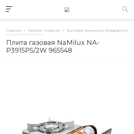
Главная
/
Каталог товаров
/
Бытовая техника во Владивостоке
Плита газовая NaMilux NA-
P3915PS/2W 965548