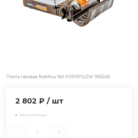
Плита газовая NaMilux NA-P3915PS/2W 965548
2 802 ₽
/
шт
Нет в наличии
-
+