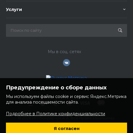
Услуги
Мы в соц. сетях
Предупреждение о сборе данных
Мы используем файлы cookie и сервис Яндекс.Метрика
для анализа посещаемости сайта.
Подробнее в Политике конфиденциальности
© 2026 ИП Бондарчук А.А. Все права защищены.
ИНН: 252100758085
Я согласен
ОГРНИП: 304250236200270