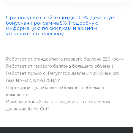
При покупке с сайте скидка 10%. Действует
бонусная программа 5%. Подробную
информацию по скидкам и акциям
уточняйте по телефону.
Работает от стандартного газового баллона 220 грамм
Работает от газового баллона большего объема (
Работает только c Регулятор давления сжиженного
газа NA-337, NA-537SH/1)*
Переходник для баллона большего объема в
комплекте
Инновационный клапан подачи газа с сенсором
давления Inline Cut*