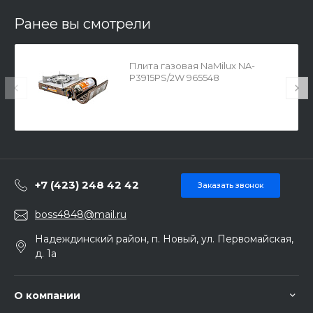
Ранее вы смотрели
Плита газовая NaMilux NA-
P3915PS/2W 965548
+7 (423) 248 42 42
Заказать звонок
boss4848@mail.ru
Надеждинский район, п. Новый, ул. Первомайская,
д. 1а
О компании