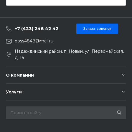
+7 (423) 248 42 42
Заказать звонок
boss4848@mail.ru
Надеждинский район, п. Новый, ул. Первомайская,
д. 1а
О компании
Услуги