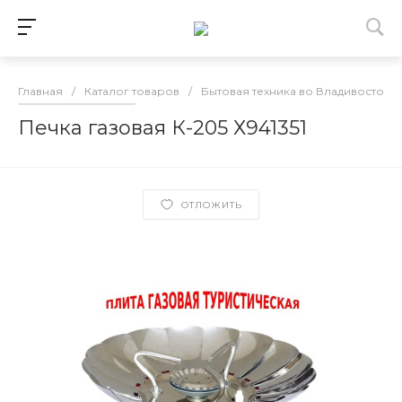
Главная
/
Каталог товаров
/
Бытовая техника во Владивостоке
Печка газовая К-205 Х941351
ОТЛОЖИТЬ