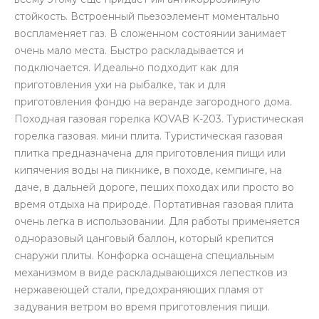
стойкость. Встроенный пьезоэлемент моментально
воспламеняет газ. В сложенном состоянии занимает
очень мало места. Быстро раскладывается и
подключается. Идеально подходит как для
приготовления ухи на рыбалке, так и для
приготовления фондю на веранде загородного дома.
Походная газовая горелка KOVAB K-203. Туристическая
горелка газовая. мини плита. Туристическая газовая
плитка предназначена для приготовления пищи или
кипячения воды на пикнике, в походе, кемпинге, на
даче, в дальней дороге, пеших походах или просто во
время отдыха на природе. Портативная газовая плита
очень легка в использовании. Для работы применяется
одноразовый цанговый баллон, который крепится
снаружи плиты. Конфорка оснащена специальным
механизмом в виде раскладывающихся лепестков из
нержавеющей стали, предохраняющих пламя от
задувания ветром во время приготовления пищи.