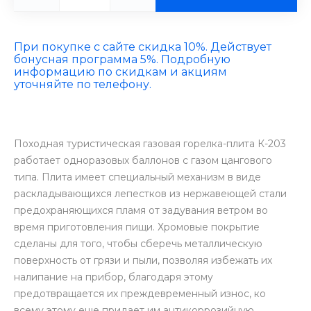
При покупке с сайте скидка 10%. Действует
бонусная программа 5%. Подробную
информацию по скидкам и акциям
уточняйте по телефону.
Походная туристическая газовая горелка-плита К-203
работает одноразовых баллонов с газом цангового
типа. Плита имеет специальный механизм в виде
раскладывающихся лепестков из нержавеющей стали
предохраняющихся пламя от задувания ветром во
время приготовления пищи. Хромовые покрытие
сделаны для того, чтобы сберечь металлическую
поверхность от грязи и пыли, позволяя избежать их
налипание на прибор, благодаря этому
предотвращается их преждевременный износ, ко
всему этому еще придает им антикоррозийную