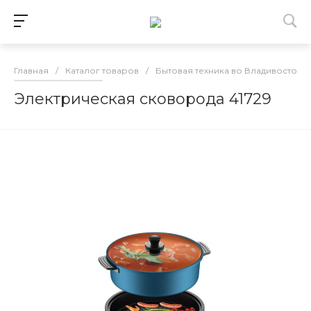
Главная
/
Каталог товаров
/
Бытовая техника во Владивостоке
Электрическая сковорода 41729