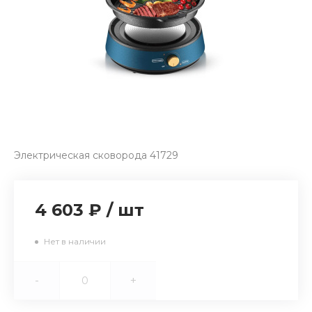
Электрическая сковорода 41729
4 603 ₽
/
шт
Нет в наличии
-
+