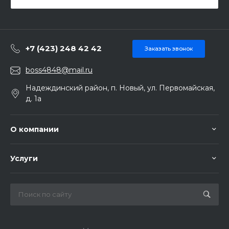
+7 (423) 248 42 42
Заказать звонок
boss4848@mail.ru
Надеждинский район, п. Новый, ул. Первомайская,
д. 1а
О компании
Услуги