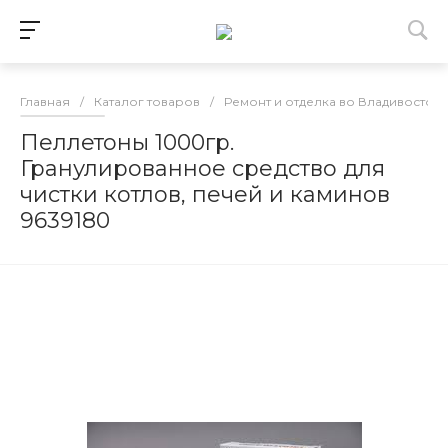
Главная
/
Каталог товаров
/
Ремонт и отделка во Владивосток
Пеллетоны 1000гр.
Гранулированное средство для
чистки котлов, печей и каминов
9639180