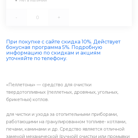
Нет в наличии
-
+
При покупке с сайте скидка 10%. Действует
бонусная программа 5%. Подробную
информацию по скидкам и акциям
уточняйте по телефону.
«Пеллетоны» — средство для очистки
твердотопливных (пеллетных, дровяных, угольных,
брикетных) котлов.
для чистки и ухода за отопительными приборами,
работающими на гранулированном топливе- котлами,
печами, каминами и др. Средство является отличной
заменой механической (ручной) очистки или промывки