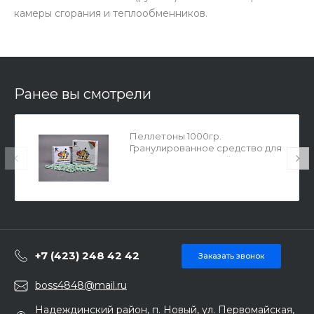
камеры сгорания и теплообменников.
Ранее вы смотрели
Пеллетоны 1000гр.
Гранулированное средство для
чистки котлов, печей и каминов
9639180
+7 (423) 248 42 42
Заказать звонок
boss4848@mail.ru
Надеждинский район, п. Новый, ул. Первомайская,