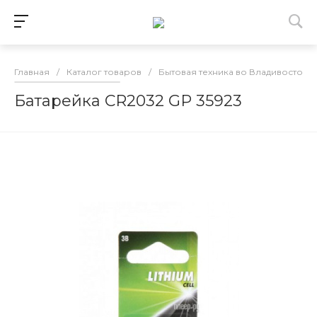
Главная
/
Каталог товаров
/
Бытовая техника во Владивостоке
Батарейка CR2032 GP 35923