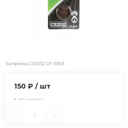
Батарейка CR2032 GP 35923
150 ₽
/
шт
Нет в наличии
-
+