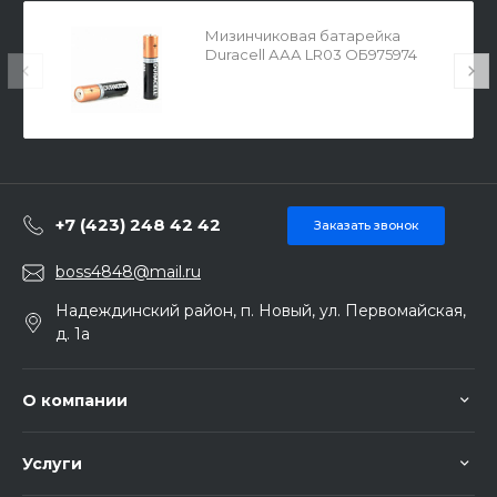
Мизинчиковая батарейка
Duracell ААА LR03 ОБ975974
+7 (423) 248 42 42
Заказать звонок
boss4848@mail.ru
Надеждинский район, п. Новый, ул. Первомайская,
д. 1а
О компании
Услуги