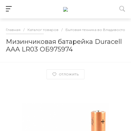
Главная
/
Каталог товаров
/
Бытовая техника во Владивостоке
Мизинчиковая батарейка Duracell
ААА LR03 ОБ975974
ОТЛОЖИТЬ