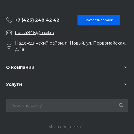
+7 (423) 248 42 42
Заказать звонок
boss4848@mail.ru
Надеждинский район, п. Новый, ул. Первомайская,
д. 1а
О компании
Услуги
Мы в соц. сетях