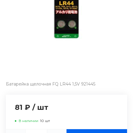
Батарейка щелочная FQ LR44 1,5V 921445
81 ₽
/
шт
В наличии
10
шт