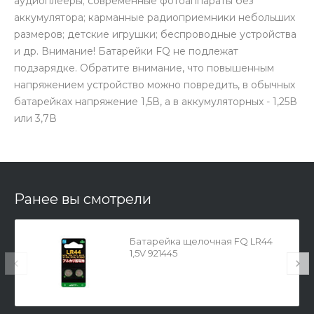
аудиоплееры; современные фотоаппараты без
аккумулятора; карманные радиоприемники небольших
размеров; детские игрушки; беспроводные устройства
и др. Внимание! Батарейки FQ не подлежат
подзарядке. Обратите внимание, что повышенным
напряжением устройство можно повредить, в обычных
батарейках напряжение 1,5В, а в аккумуляторных - 1,25В
или 3,7В
Ранее вы смотрели
Батарейка щелочная FQ LR44
1,5V 921445