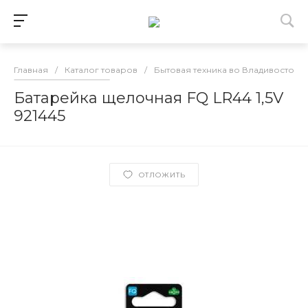
Главная
/
Каталог товаров
/
Бытовая техника во Владивостоке
Батарейка щелочная FQ LR44 1,5V
921445
ОТЛОЖИТЬ