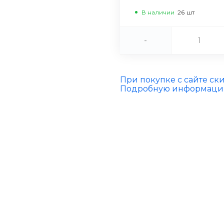
В наличии
26
шт
-
При покупке с сайте ск
Подробную информацию 