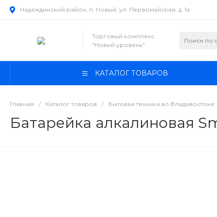
Надеждинский район, п. Новый, ул. Первомайская, д. 1а
Торговый комплекс
"Новый уровень"
КАТАЛОГ ТОВАРОВ
Главная
/
Каталог товаров
/
Бытовая техника во Владивостоке
Батарейка алкалиновая Sm