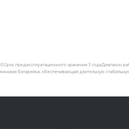
Срок предэксплуатационного хранения 3 годаДиапазон рабо
Алкалиновая батарейка, обеспечивающая длительную стабильн