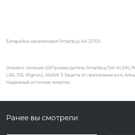
Батарейка алкалиновая Smartbuy АА 22100
Элемент питания ААПроизводитель SmartbuyТип ALKALINE
LR6, 316, Mignon), AA/AM 3 Защита от пратикания есть 
Надежный источник энергии.
Ранее вы смотрели