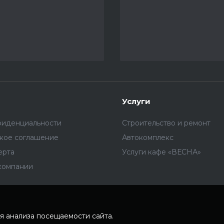
Услуги
фиденциальности
Строительство и ремонт
ское соглашение
Автокомплекс
ерта
Услуги кафе «ВЕСНА»
компании
я анализа посещаемости сайта.