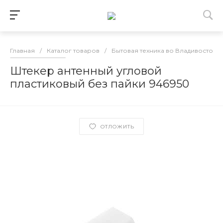
Главная
/
Каталог товаров
/
Бытовая техника во Владивостоке
Штекер антенный угловой
пластиковый без пайки 946950
ОТЛОЖИТЬ