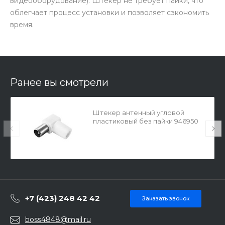
видеооборудование). Штекер не требует пайки, что
облегчает процесс установки и позволяет сэкономить
время.
Ранее вы смотрели
Штекер антенный угловой
пластиковый без пайки 946950
+7 (423) 248 42 42
Заказать звонок
boss4848@mail.ru