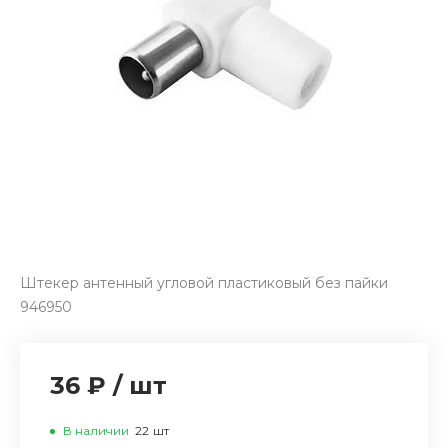
Штекер антенный угловой пластиковый без пайки
946950
36 ₽
/
шт
В наличии
22
шт