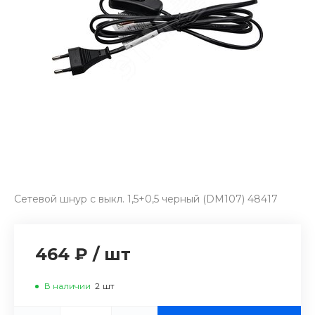
Сетевой шнур с выкл. 1,5+0,5 черный (DM107) 48417
464 ₽
/
шт
В наличии
2
шт