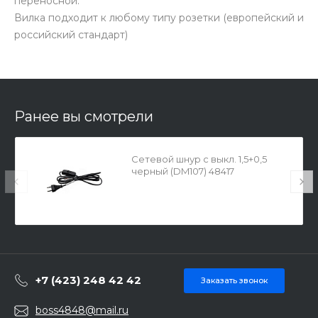
переносной.
Вилка подходит к любому типу розетки (европейский и
российский стандарт)
Ранее вы смотрели
Сетевой шнур с выкл. 1,5+0,5
черный (DM107) 48417
+7 (423) 248 42 42
Заказать звонок
boss4848@mail.ru