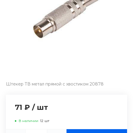
Штекер ТВ метал прямой с хвостиком 20878
71 ₽
/
шт
В наличии
12
шт