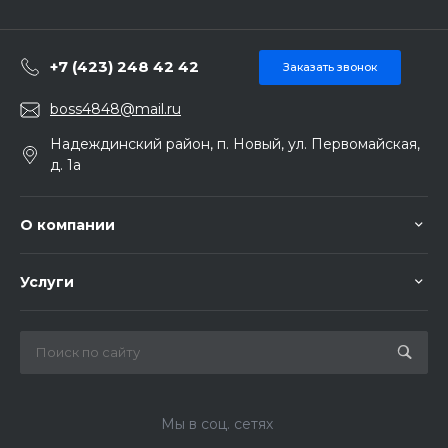
+7 (423) 248 42 42
Заказать звонок
boss4848@mail.ru
Надеждинский район, п. Новый, ул. Первомайская,
д. 1а
О компании
Услуги
Мы в соц. сетях