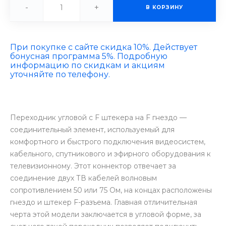
-
+
В КОРЗИНУ
При покупке с сайте скидка 10%. Действует
бонусная программа 5%. Подробную
информацию по скидкам и акциям
уточняйте по телефону.
Переходник угловой с F штекера на F гнездо —
соединительный элемент, используемый для
комфортного и быстрого подключения видеосистем,
кабельного, спутникового и эфирного оборудования к
телевизионному. Этот коннектор отвечает за
соединение двух ТВ кабелей волновым
сопротивлением 50 или 75 Ом, на концах расположены
гнездо и штекер F-разъема. Главная отличительная
черта этой модели заключается в угловой форме, за