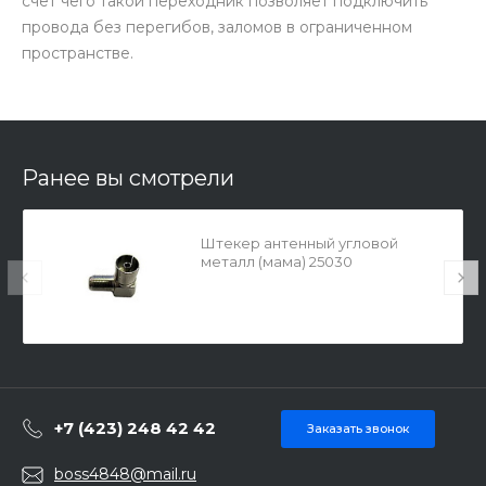
счет чего такой переходник позволяет подключить
провода без перегибов, заломов в ограниченном
пространстве.
Ранее вы смотрели
Штекер антенный угловой
металл (мама) 25030
+7 (423) 248 42 42
Заказать звонок
boss4848@mail.ru