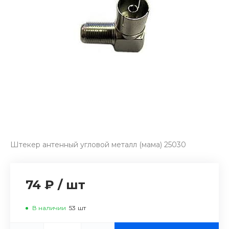
Штекер антенный угловой металл (мама) 25030
74 ₽
/
шт
В наличии
53
шт